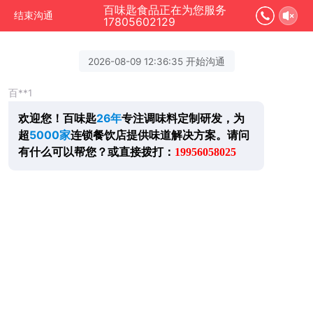
百味匙食品正在为您服务
结束沟通
17805602129
2026-08-09 12:36:35 开始沟通
百**1
欢迎您！百味匙
26年
专注调味料定制研发，为
超
5000家
连锁餐饮店提供味道解决方案。
请问
有什么可以帮您？
或
直接拨打：
19956058025