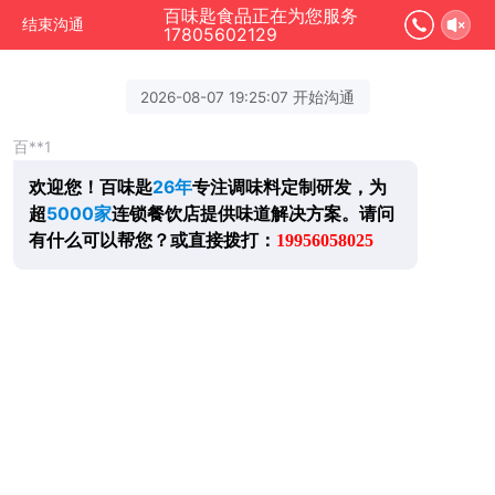
百味匙食品正在为您服务
结束沟通
17805602129
2026-08-07 19:25:07 开始沟通
百**1
欢迎您！百味匙
26年
专注调味料定制研发，为
超
5000家
连锁餐饮店提供味道解决方案。
请问
有什么可以帮您？
或
直接拨打：
19956058025