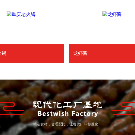
火锅
龙虾酱
精选食材，合理配比，让餐饮口味标准化！