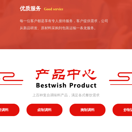
优质服务
Good service
每一位客户都是享有专人接待服务，客户提供需求，公司
从新品研发、原材料采购到包装运输一条龙服务。
上百种复合调味料产品，满足各式餐饮需求
类调料
卤制调料
腌制调料
炒制