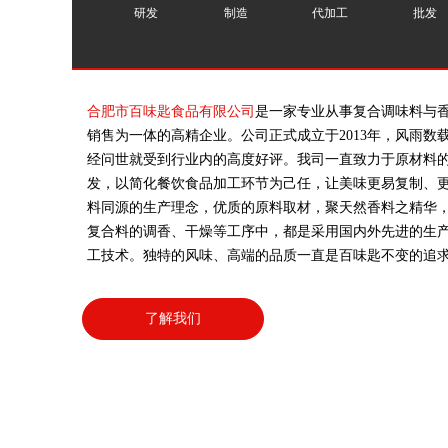
研发
制造
代加工
批发
合肥市百味匙食品有限公司
是一家专业从事复合调味料与
销售为一体的高精企业。公司正式成立于2013年，风雨数
经问世就受到行业内的高度好评。我司一直致力于原材料
发，以简化餐饮食品加工环节为己任，让美味更易复制、
料同源的生产理念，优质的原料取材，聚天然香料之精华
复合料的调香、干燥等工序中，都是采用国内外先进的生
工技术。独特的风味、高端的品质一直是百味匙不变的追
了解我们