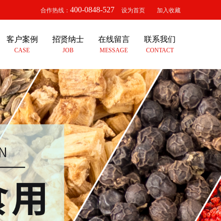
400-0848-527
合作热线：
设为首页
加入收藏
客户案例
招贤纳士
在线留言
联系我们
CASE
JOB
MESSAGE
CONTACT