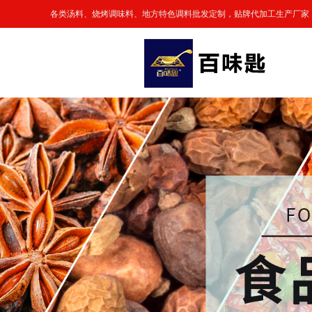
各类汤料、烧烤调味料、地方特色调料批发定制，贴牌代加工生产厂家