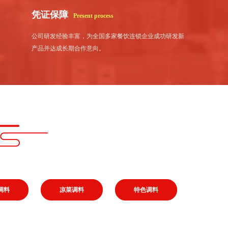
凭证保障
Present process
公司研发经验丰富，为全国多家餐饮连锁企业成功研发新
产品并达成长期合作意向。
调料
凉菜调料
特色调料