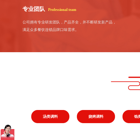
专业团队
Professional team
公司拥有专业研发团队，产品齐全，并不断研发新产品，
满足众多餐饮连锁品牌口味需求。
汤类调料
烧烤调料
馅