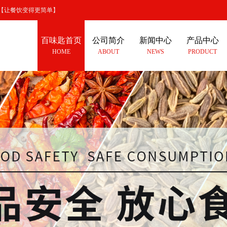
【让餐饮变得更简单】
百味匙首页
公司简介
新闻中心
产品中心
HOME
ABOUT
NEWS
PRODUCT