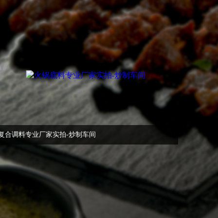
复合调料专业厂家实拍-炒制车间